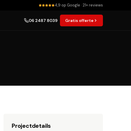
4,9 op Google · 21+ reviews
06 2487 8039
Gratis offerte
Projectdetails