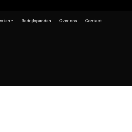
nsten
Bedrijfspanden
Over ons
Contact