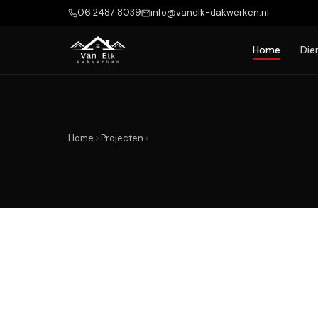
06 2487 8039
info@vanelk-dakwerken.nl
Home
Die
Home
Projecten