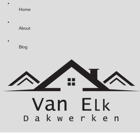
Home
About
Blog